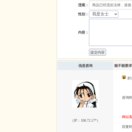
违规：
性别：
内容：
信息咨询
能不能要求
:
咨询时间：
网站
（IP：
106.72.17*
）
回复时间