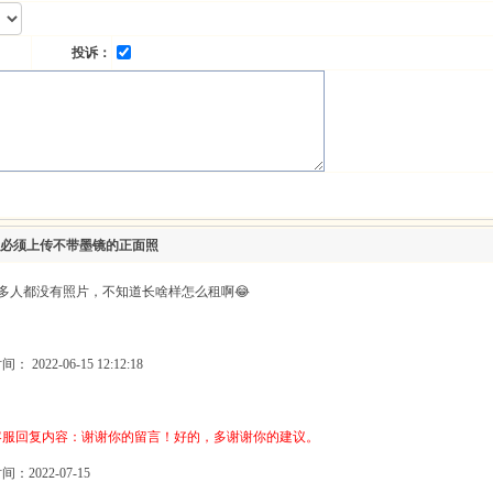
投诉：
必须上传不带墨镜的正面照
好多人都没有照片，不知道长啥样怎么租啊😂
 2022-06-15 12:12:18
客服回复内容：谢谢你的留言！好的，多谢谢你的建议。
：2022-07-15