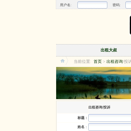
用户名:
密码:
出租大叔
当前位置:
首页
>
出租咨询
/投
出租咨询/投诉
标题：
姓名
：