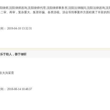
沈阳律师,沈阳律师咨询,沈阳律师代理,沈阳律师事务所,沈阳法律顾问,沈阳法律咨询
、二审、再审，复杂重大、集资诈骗、各类涉税、涉众等刑事案件方面积累了丰富的刑
 2019-04-10 13:32:31
乐于助人，善于倾听
北京大兴采育
 2018-08-14 10:48:37