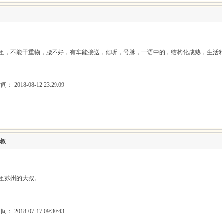
出租，不能干重物，腰不好，有车能接送，倾听，号脉，一语中的，结构化成熟，生活精彩
 2018-08-12 23:29:09
叔
想租苏州的大叔。
 2018-07-17 09:30:43