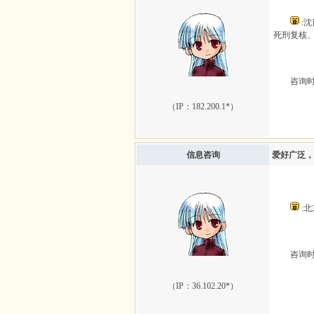
:
死刑复核
咨询时间：
（IP：
182.200.1*
）
信息咨询
爱好广泛，
:
咨询时间：
（IP：
36.102.20*
）