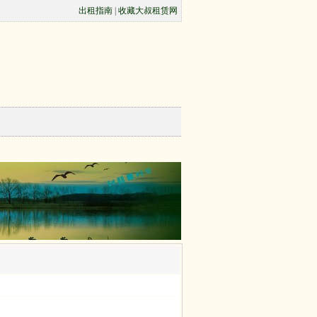
出租指南
|
收藏大叔租赁网