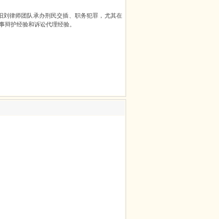
,沈阳刘律师团队承办刑民交插、职务犯罪，尤其在
事辩护经验和诉讼代理经验。