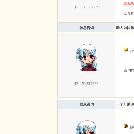
网站
（IP：
113.111.8*
）
回复时间
信息咨询
助人为快乐
:万
咨询时间：
（IP：
59.33.232*
）
信息咨询
一个可以说
: