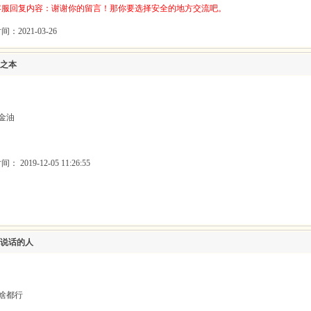
客服回复内容：谢谢你的留言！那你要选择安全的地方交流吧。
：2021-03-26
之本
金油
 2019-12-05 11:26:55
说话的人
聊啥都行